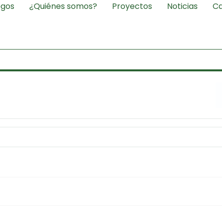
egos
¿Quiénes somos?
Proyectos
Noticias
Ca