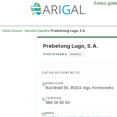
Áridos gall
Inicio
Socios · Sección Español
Prebetong Lugo, S.A.
›
›
Prebetong Lugo, S.A.
PONTEVEDRA
Granito
DATOS DE CONTACTO
DIRECCIÓN
Rúa Brasil 56, 36204 Vigo, Pontevedra
TELÉFONO
986 26 90 00
EMAIL