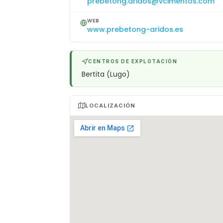
prebetong.aridos@vcimentos.com
WEB
www.prebetong-aridos.es
CENTROS DE EXPLOTACIÓN
Bertita (Lugo)
LOCALIZACIÓN