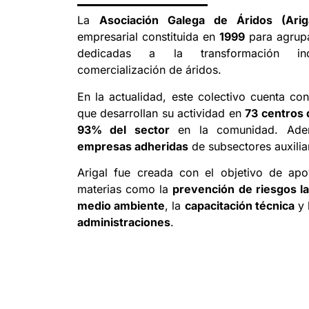
La
Asociación Galega de Áridos (Arig
empresarial constituida en
1999
para agrupa
dedicadas a la transformación indu
comercialización de áridos.
En la actualidad, este colectivo cuenta co
que desarrollan su actividad en
73 centros 
93% del sector
en la comunidad. Adem
empresas adheridas
de subsectores auxilia
Arigal fue creada con el objetivo de ap
materias como la
prevención de riesgos l
medio ambiente
, la
capacitación técnica
y 
administraciones
.