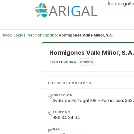
Áridos gall
Inicio
Socios · Sección Español
Hormigones Valle Miñor, S.A.
›
›
Hormigones Valle Miñor, S.A
PONTEVEDRA
Granito
DATOS DE CONTACTO
DIRECCIÓN
Avda. de Portugal 108 - Ramallosa, 363
TELÉFONO
986 34 34 34
EMAIL