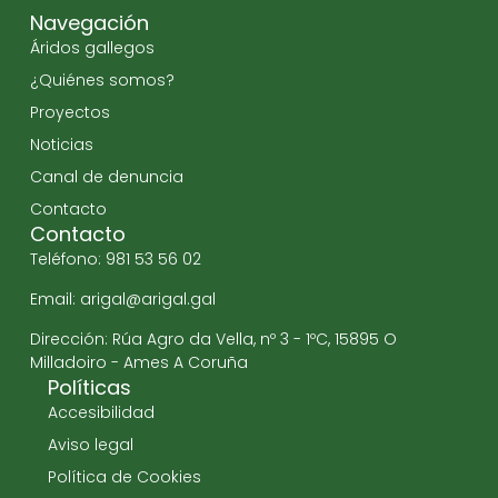
Navegación
Áridos gallegos
¿Quiénes somos?
Proyectos
Noticias
Canal de denuncia
Contacto
Contacto
Teléfono: 981 53 56 02
Email: arigal@arigal.gal
Dirección: Rúa Agro da Vella, nº 3 - 1ºC, 15895 O
Milladoiro - Ames A Coruña
Políticas
Accesibilidad
Aviso legal
Política de Cookies