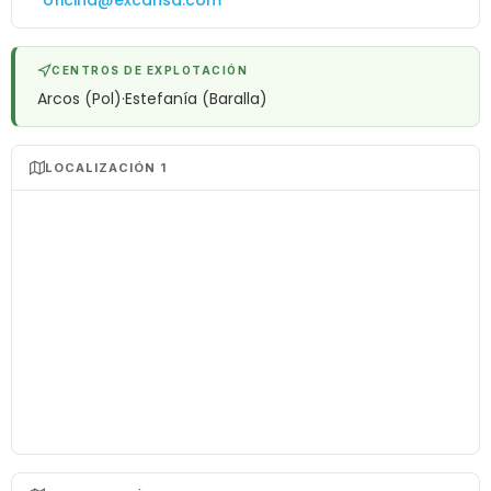
oficina@excansa.com
CENTROS DE EXPLOTACIÓN
Arcos (Pol)·Estefanía (Baralla)
LOCALIZACIÓN 1