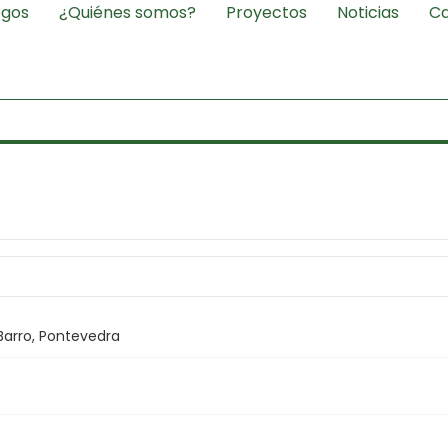
egos
¿Quiénes somos?
Proyectos
Noticias
Ca
Barro, Pontevedra