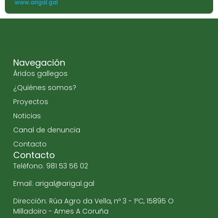
www.arigal.gal
Navegación
Áridos gallegos
¿Quiénes somos?
Proyectos
Noticias
Canal de denuncia
Contacto
Contacto
Teléfono: 981 53 56 02
Email: arigal@arigal.gal
Dirección: Rúa Agro da Vella, nº 3 - 1ºC, 15895 O
Milladoiro - Ames A Coruña