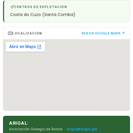
CENTROS DE EXPLOTACIÓN
Costa do Cuzo (Santa Comba)
LOCALIZACIÓN
VER EN GOOGLE MAPS ↗
ARIGAL
|
Asociación Galega de Áridos ·
arigal@arigal.gal
·